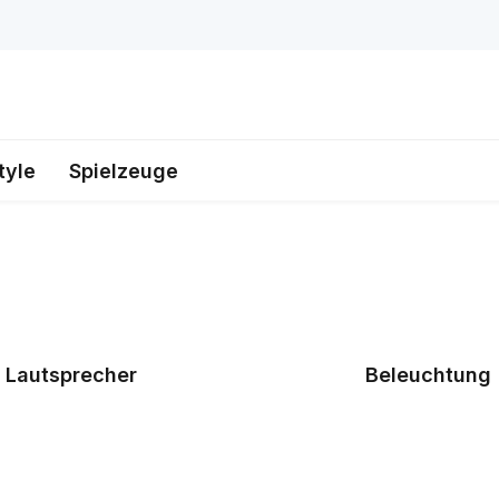
tyle
Spielzeuge
Lautsprecher
Beleuchtung