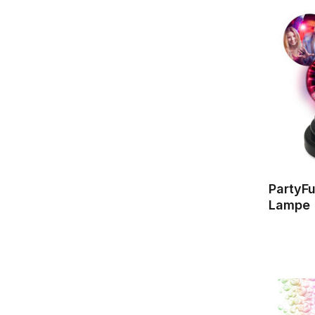
PartyF
Lampe