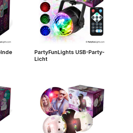
elnde
PartyFunLights USB-Party-
Licht