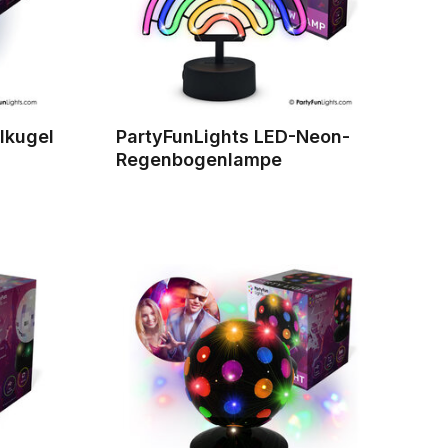
lkugel
PartyFunLights LED-Neon-
Regenbogenlampe