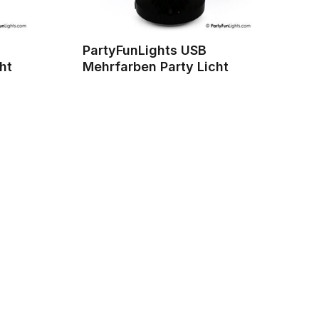
PartyFunLights USB
ht
Mehrfarben Party Licht