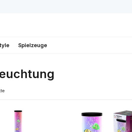
tyle
Spielzeuge
leuchtung
kte