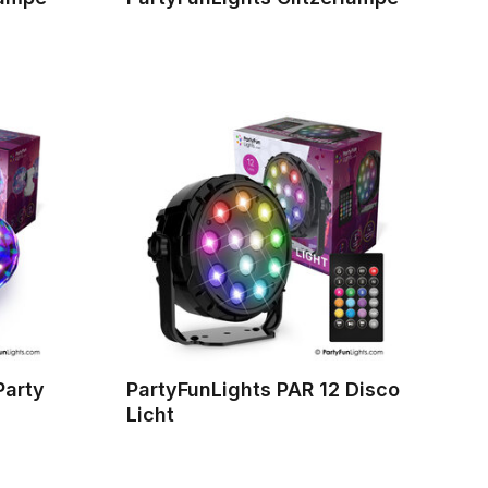
Party
PartyFunLights PAR 12 Disco
Licht