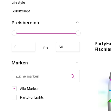
Lifestyle
Spielzeuge
Preisbereich
PartyF
Bis
Fischl
Marken
Alle Marken
PartyFunLights