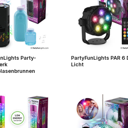
nLights Party-
PartyFunLights PAR 6 
erk
Licht
blasenbrunnen