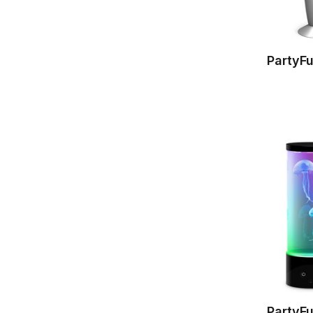
PartyF
PartyFu