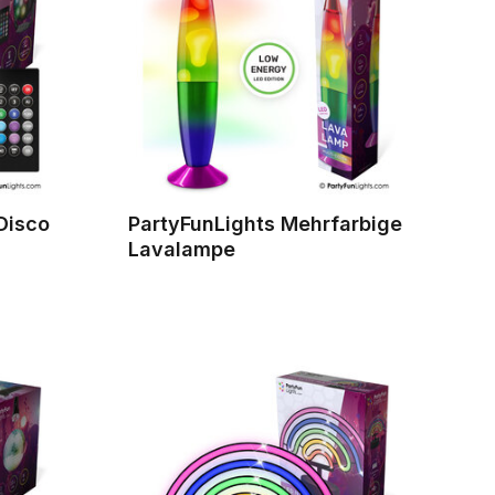
Disco
PartyFunLights Mehrfarbige
Lavalampe