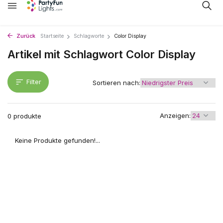
Zurück
Startseite
Schlagworte
Color Display
Artikel mit Schlagwort Color Display
Filter
Sortieren nach:
Anzeigen:
0 produkte
Keine Produkte gefunden!...