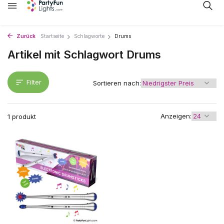
Zurück
Startseite
Schlagworte
Drums
Artikel mit Schlagwort Drums
Filter
Sortieren nach:
Anzeigen:
1 produkt