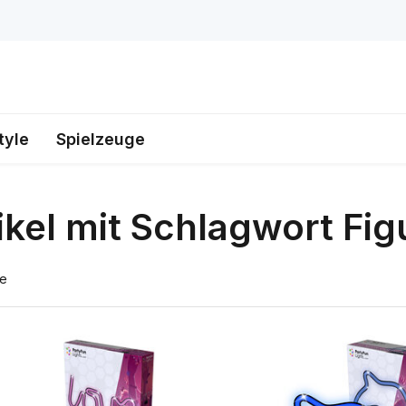
tyle
Spielzeuge
ikel mit Schlagwort Fig
te