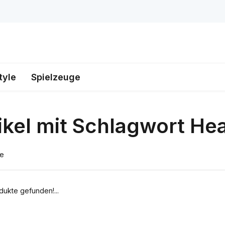
tyle
Spielzeuge
ikel mit Schlagwort H
te
dukte gefunden!...