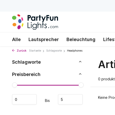
Alle
Lautsprecher
Beleuchtung
Lifes
Zurück
Startseite
Schlagworte
Headphones
Art
Schlagworte
Preisbereich
0 produk
Keine Pro
Bis