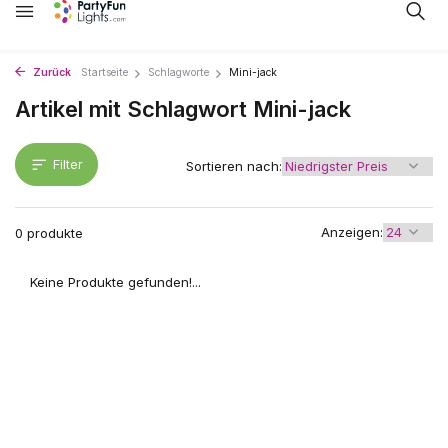
Zurück
Startseite
Schlagworte
Mini-jack
Artikel mit Schlagwort Mini-jack
Filter
Sortieren nach:
Anzeigen:
0 produkte
Keine Produkte gefunden!...