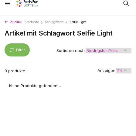
Zurück
Startseite
Schlagworte
Selfie Light
Artikel mit Schlagwort Selfie Light
Filter
Sortieren nach:
Anzeigen:
0 produkte
Keine Produkte gefunden!...