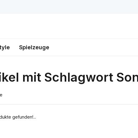
tyle
Spielzeuge
ikel mit Schlagwort So
te
dukte gefunden!...