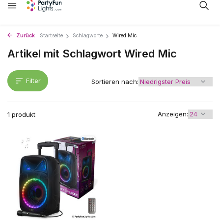
Zurück
Startseite
Schlagworte
Wired Mic
Artikel mit Schlagwort Wired Mic
Filter
Sortieren nach:
Anzeigen:
1 produkt