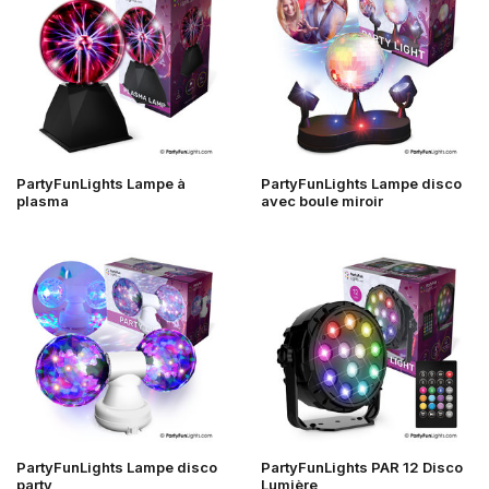
PartyFunLights Lampe à
PartyFunLights Lampe disco
plasma
avec boule miroir
PartyFunLights Lampe disco
PartyFunLights PAR 12 Disco
party
Lumière