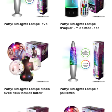
PartyFunLights Lampe lave
PartyFunLights Lampe
d'aquarium de méduses
PartyFunLights Lampe disco
PartyFunLights Lampe à
avec deux boules miroir
paillettes