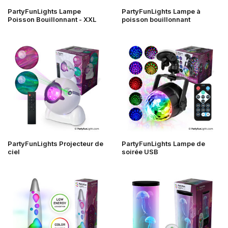
PartyFunLights Lampe
PartyFunLights Lampe à
Poisson Bouillonnant - XXL
poisson bouillonnant
PartyFunLights Projecteur de
PartyFunLights Lampe de
ciel
soirée USB