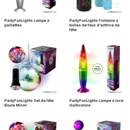
PartyFunLights Lampe à
PartyFunLights Fontaine à
paillettes
bulles de feux d'artifice de
fête
PartyFunLights Set de fête
PartyFunLights Lampe à lave
Boule Miroir
multicolore