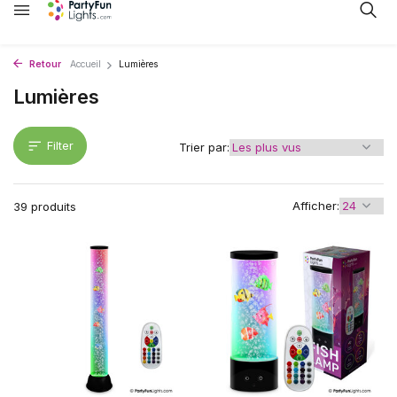
Retour
Accueil
Lumières
Lumières
Filter
Trier par:
Afficher:
39 produits