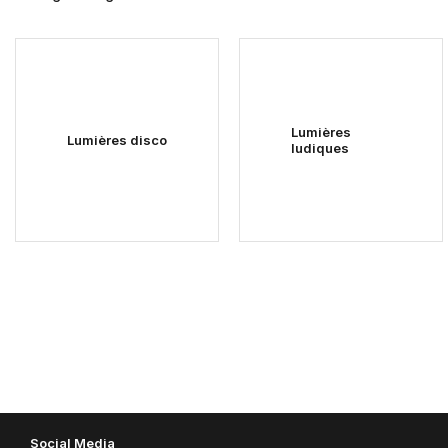
Lumières
Lumières disco
ludiques
Social Media