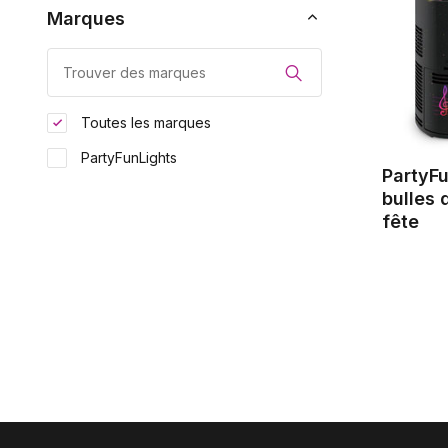
Marques
Toutes les marques
PartyFunLights
PartyFu
bulles 
fête