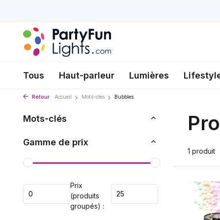
Tous
Haut-parleur
Lumières
Lifestyl
Retour
Accueil
Mots-clés
Bubbles
Pro
Mots-clés
Gamme de prix
1 produit
Prix
(produits
groupés) :