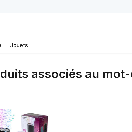
e
Jouets
duits associés au mot-