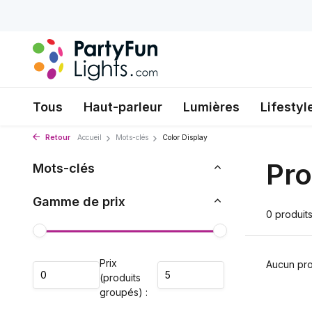
Tous
Haut-parleur
Lumières
Lifestyl
Retour
Accueil
Mots-clés
Color Display
Pro
Mots-clés
Gamme de prix
0 produit
Prix
Aucun prod
(produits
groupés) :