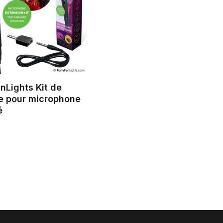
nLights Kit de
ge pour microphone
é