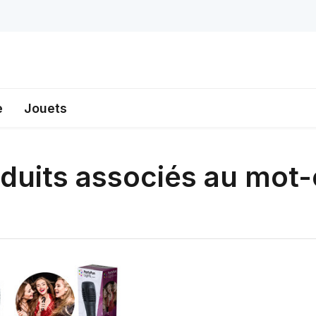
e
Jouets
duits associés au mot-