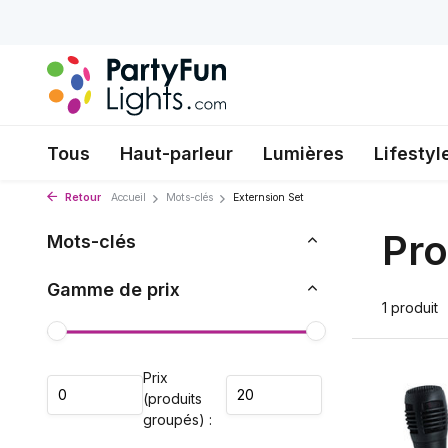
Tous
Haut-parleur
Lumières
Lifestyl
Retour
Accueil
Mots-clés
Externsion Set
Pro
Mots-clés
Gamme de prix
1 produit
Prix
(produits
groupés) :