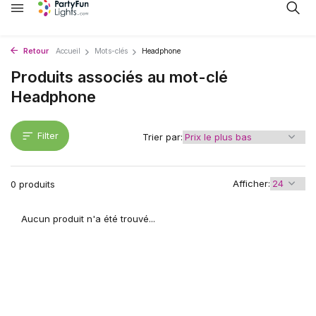
Retour
Accueil
Mots-clés
Headphone
Produits associés au mot-clé
Headphone
Filter
Trier par:
Afficher:
0 produits
Aucun produit n'a été trouvé...