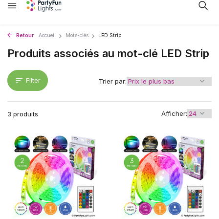
Retour
Accueil
Mots-clés
LED Strip
Produits associés au mot-clé LED Strip
Filter
Trier par:
Afficher:
3 produits