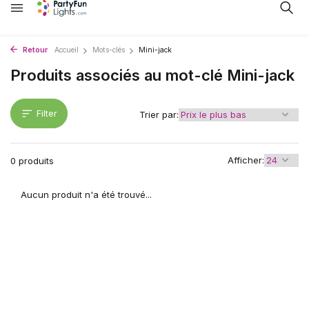
Retour
Accueil
Mots-clés
Mini-jack
Produits associés au mot-clé Mini-jack
Filter
Trier par:
Afficher:
0 produits
Aucun produit n'a été trouvé...