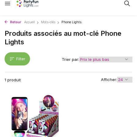
Retour
Accueil
Mots-clés
Phone Lights
Produits associés au mot-clé Phone
Lights
Filter
Trier par:
Afficher:
1 produit