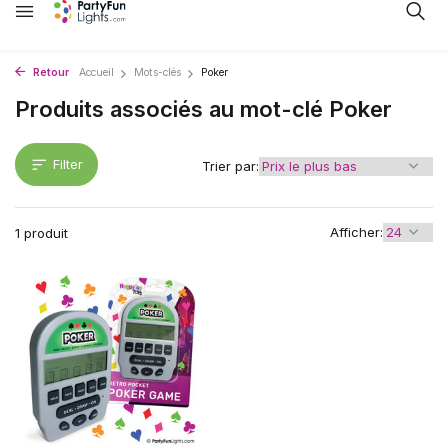
Retour
Accueil
Mots-clés
Poker
Produits associés au mot-clé Poker
Filter
Trier par:
Afficher:
1 produit