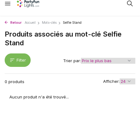
Retour
Accueil
Mots-clés
Selfie Stand
Produits associés au mot-clé Selfie
Stand
Filter
Trier par:
Afficher:
0 produits
Aucun produit n'a été trouvé...