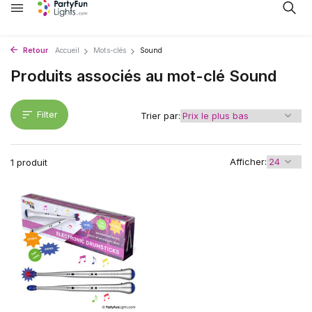
Retour
Accueil
Mots-clés
Sound
Produits associés au mot-clé Sound
Filter
Trier par:
Afficher:
1 produit