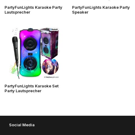
PartyFunLights Karaoke Party
PartyFunLights Karaoke Party
Lautsprecher
Speaker
PartyFunLights Karaoke Set
Party Lautsprecher
Social Media