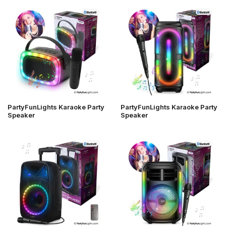
PartyFunLights Karaoke Party
PartyFunLights Karaoke Party
Speaker
Speaker