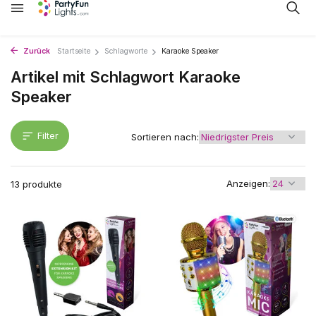
Zurück
Startseite
Schlagworte
Karaoke Speaker
Artikel mit Schlagwort Karaoke
Speaker
Filter
Sortieren nach:
Anzeigen:
13 produkte