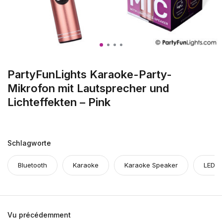
PartyFunLights Karaoke-Party-
Mikrofon mit Lautsprecher und
Lichteffekten – Pink
Schlagworte
Bluetooth
Karaoke
Karaoke Speaker
LED
Vu précédemment