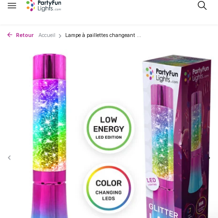
Retour
Accueil
Lampe à paillettes changeant ...