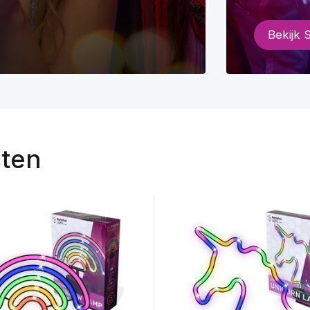
Bekijk 
cten