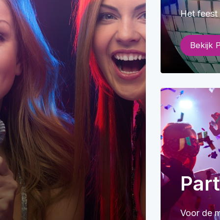
Het feest
Bekijk P
Part
Voor de m