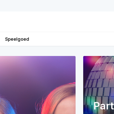
Speelgoed
Part