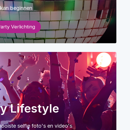
 kan beginnen
arty Verlichting
y Lifestyle
ooiste selfie foto's en video's