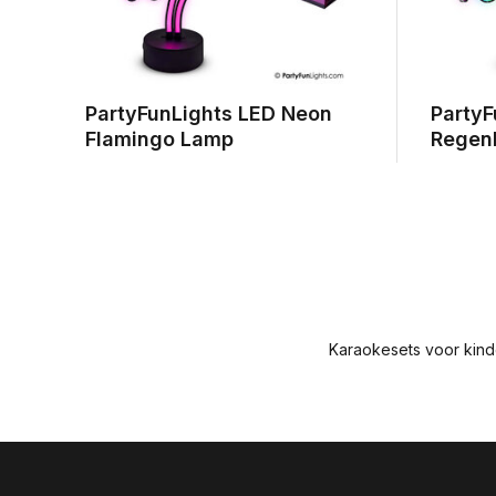
PartyFunLights LED Neon
PartyF
Flamingo Lamp
Regen
Karaokesets voor kin