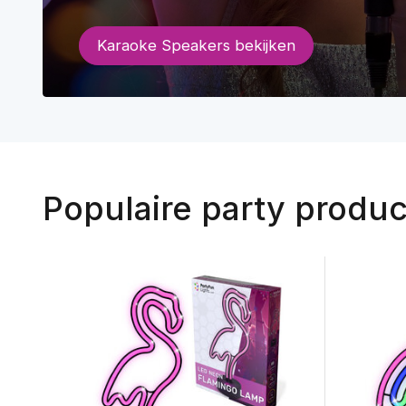
Karaoke Speakers bekijken
Populaire party produ