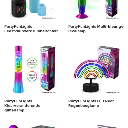
PartyFunLights
PartyFunLights Multi-kleurige
Feestvuurwerk Bubbelfontein
lavalamp
PartyFunLights
PartyFunLights LED Neon
Kleurveranderende
Regenbooglamp
glitterlamp