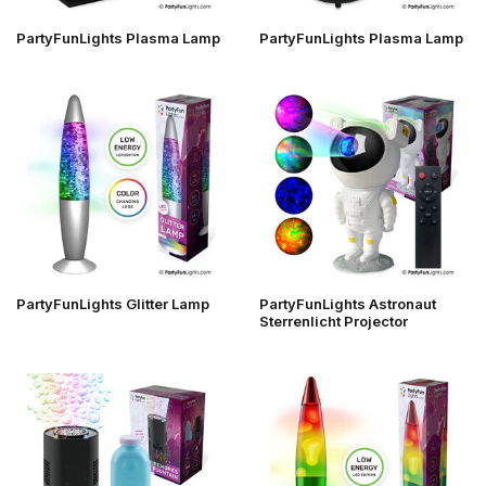
PartyFunLights Plasma Lamp
PartyFunLights Plasma Lamp
PartyFunLights Glitter Lamp
PartyFunLights Astronaut
Sterrenlicht Projector