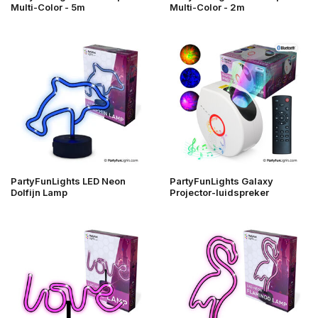
Multi-Color - 5m
Multi-Color - 2m
PartyFunLights LED Neon
PartyFunLights Galaxy
Dolfijn Lamp
Projector-luidspreker