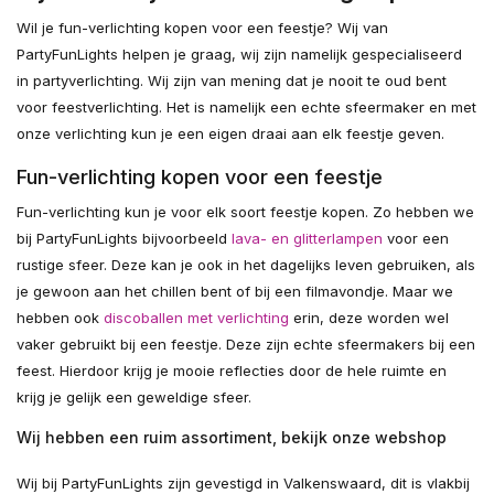
Wil je fun-verlichting kopen voor een feestje? Wij van
PartyFunLights helpen je graag, wij zijn namelijk gespecialiseerd
in partyverlichting. Wij zijn van mening dat je nooit te oud bent
voor feestverlichting. Het is namelijk een echte sfeermaker en met
onze verlichting kun je een eigen draai aan elk feestje geven.
Fun-verlichting kopen voor een feestje
Fun-verlichting kun je voor elk soort feestje kopen. Zo hebben we
bij PartyFunLights bijvoorbeeld
lava- en glitterlampen
voor een
rustige sfeer. Deze kan je ook in het dagelijks leven gebruiken, als
je gewoon aan het chillen bent of bij een filmavondje. Maar we
hebben ook
discoballen met verlichting
erin, deze worden wel
vaker gebruikt bij een feestje. Deze zijn echte sfeermakers bij een
feest. Hierdoor krijg je mooie reflecties door de hele ruimte en
krijg je gelijk een geweldige sfeer.
Wij hebben een ruim assortiment, bekijk onze webshop
Wij bij PartyFunLights zijn gevestigd in Valkenswaard, dit is vlakbij