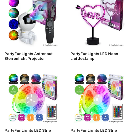
PartyFunLights Astronaut
PartyFunLights LED Neon
Sterrenlicht Projector
Liefdeslamp
PartyFunLights LED Strip
PartyFunLights LED Strip