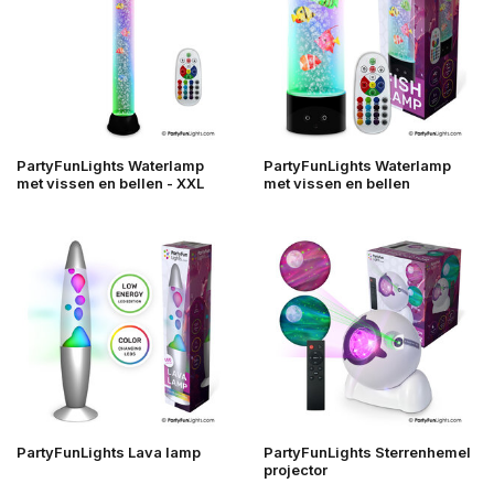
PartyFunLights Waterlamp
PartyFunLights Waterlamp
met vissen en bellen - XXL
met vissen en bellen
PartyFunLights Lava lamp
PartyFunLights Sterrenhemel
projector