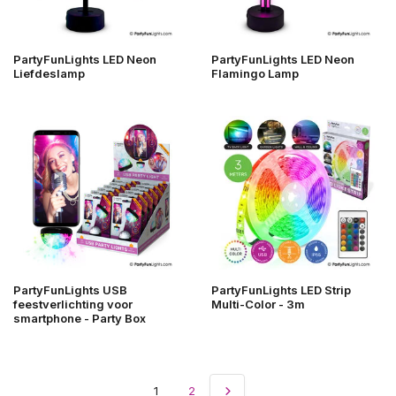
PartyFunLights LED Neon
PartyFunLights LED Neon
Liefdeslamp
Flamingo Lamp
PartyFunLights USB
PartyFunLights LED Strip
feestverlichting voor
Multi-Color - 3m
smartphone - Party Box
1
2