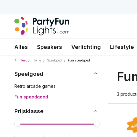
Alles
Speakers
Verlichting
Lifestyle
Terug
Home
Speelgoed
Fun speedgoed
Fu
Speelgoed
Retro arcade games
3 produc
Fun speedgoed
Prijsklasse