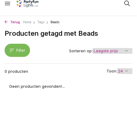
Terug
Home
Tags
Beads
Producten getagd met Beads
Filter
Sorteren op:
Toon:
0 producten
Geen producten gevonden!...