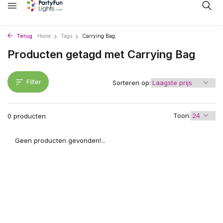
Terug
Home
Tags
Carrying Bag
Producten getagd met Carrying Bag
Filter
Sorteren op:
Toon:
0 producten
Geen producten gevonden!...