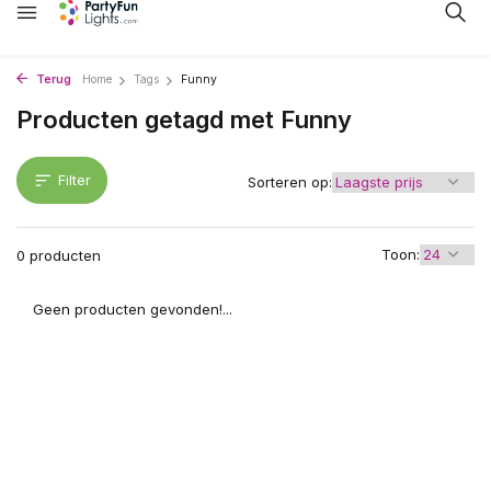
Terug
Home
Tags
Funny
Producten getagd met Funny
Filter
Sorteren op:
Toon:
0 producten
Geen producten gevonden!...