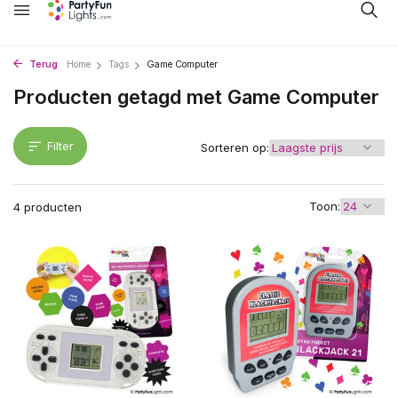
Terug
Home
Tags
Game Computer
Producten getagd met Game Computer
Filter
Sorteren op:
Toon:
4 producten