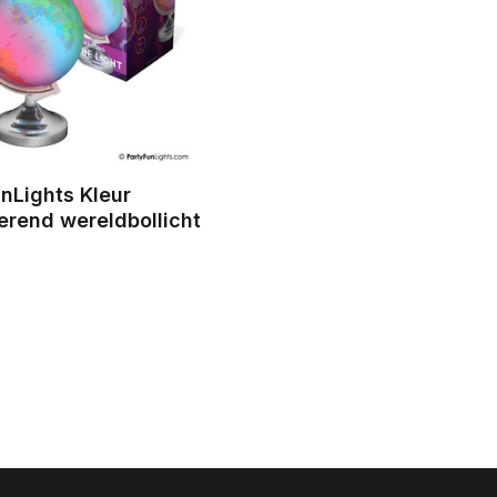
nLights Kleur
erend wereldbollicht