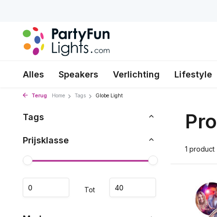
Alles
Speakers
Verlichting
Lifestyle
Terug
Home
Tags
Globe Light
Pro
Tags
Prijsklasse
1 product
Tot