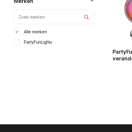
Merken
Alle merken
PartyFunLights
PartyFu
verand