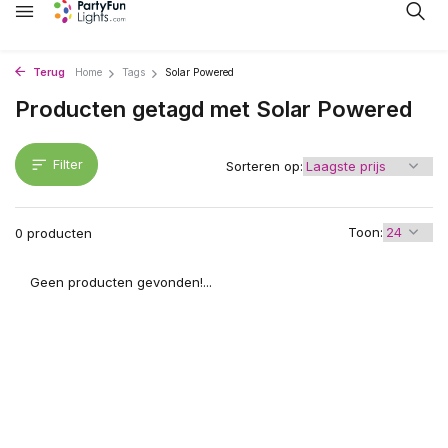
Terug
Home
Tags
Solar Powered
Producten getagd met Solar Powered
Filter
Sorteren op:
Toon:
0 producten
Geen producten gevonden!...