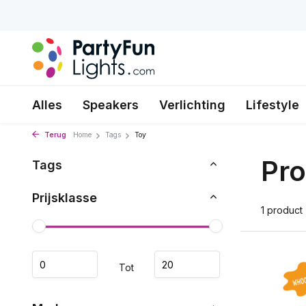
Alles
Speakers
Verlichting
Lifestyle
Terug
Home
Tags
Toy
Pro
Tags
Prijsklasse
1 product
Tot