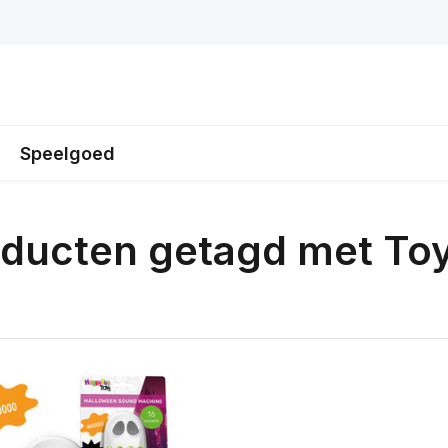
Speelgoed
ducten getagd met To