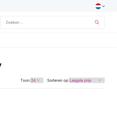
y
Toon:
Sorteren op: