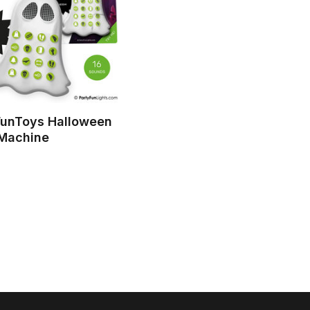
unToys Halloween
Machine