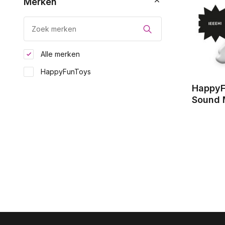
Merken
Alle merken
HappyFunToys
HappyF
Sound 