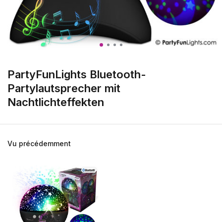
PartyFunLights Bluetooth-
Partylautsprecher mit
Nachtlichteffekten
Vu précédemment