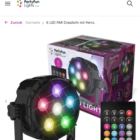
Zurück
Startseite
6 LED PAR Discolicht mit Ferns...