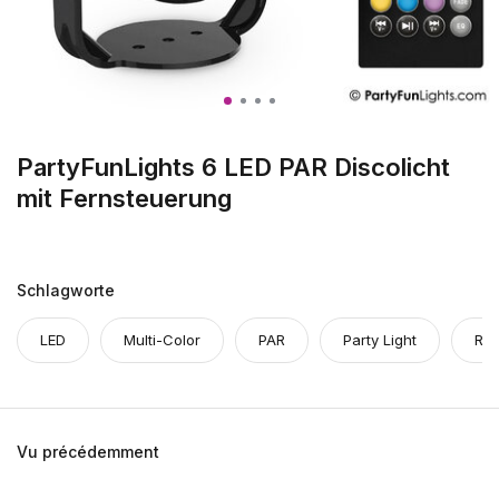
PartyFunLights 6 LED PAR Discolicht
mit Fernsteuerung
Schlagworte
LED
Multi-Color
PAR
Party Light
RG
Vu précédemment