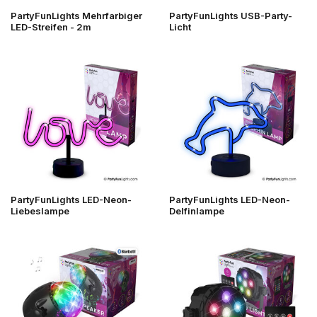
PartyFunLights Mehrfarbiger
PartyFunLights USB-Party-
LED-Streifen - 2m
Licht
PartyFunLights LED-Neon-
PartyFunLights LED-Neon-
Liebeslampe
Delfinlampe