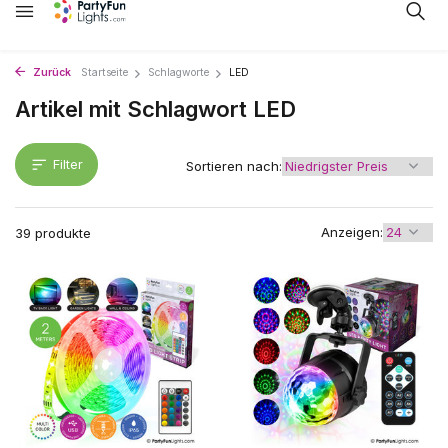
Zurück
Startseite
Schlagworte
LED
Artikel mit Schlagwort LED
Filter
Sortieren nach:
Anzeigen:
39 produkte