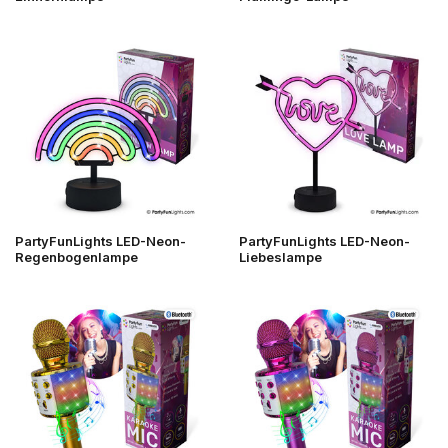
PartyFunLights LED-Neon-
PartyFunLights LED-Neon-
Regenbogenlampe
Liebeslampe