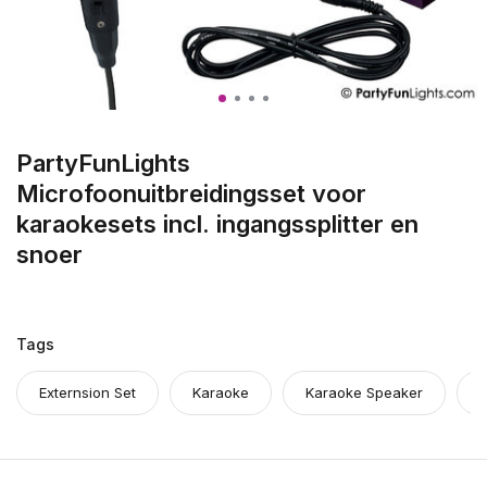
PartyFunLights
Microfoonuitbreidingsset voor
karaokesets incl. ingangssplitter en
snoer
Tags
Externsion Set
Karaoke
Karaoke Speaker