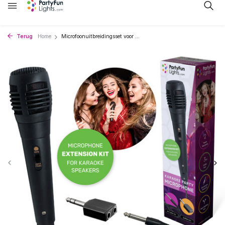
Terug
Home
Microfoonuitbreidingsset voor ...